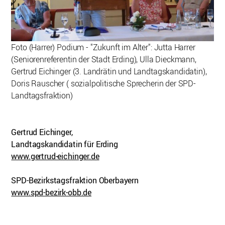
Foto (Harrer) Podium - "Zukunft im Alter": Jutta Harrer
(Seniorenreferentin der Stadt Erding), Ulla Dieckmann,
Gertrud Eichinger (3. Landrätin und Landtagskandidatin),
Doris Rauscher ( sozialpolitische Sprecherin der SPD-
Landtagsfraktion)
Gertrud Eichinger,
Landtagskandidatin für Erding
www.gertrud-eichinger.de
SPD-Bezirkstagsfraktion Oberbayern
www.spd-bezirk-obb.de